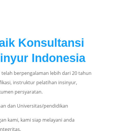
aik Konsultansi
sinyur Indonesia
ia telah berpengalaman lebih dari 20 tahun
ikasi, instruktur pelatihan insinyur,
kumen persyaratan.
an dan Universitas/pendidikan
gan kami, kami siap melayani anda
ntegritas.