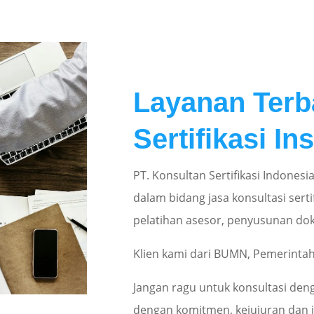
Layanan Terb
Sertifikasi In
PT. Konsultan Sertifikasi Indones
dalam bidang jasa konsultasi sertif
pelatihan asesor, penyusunan do
Klien kami dari BUMN, Pemerintah
Jangan ragu untuk konsultasi den
dengan komitmen, kejujuran dan i