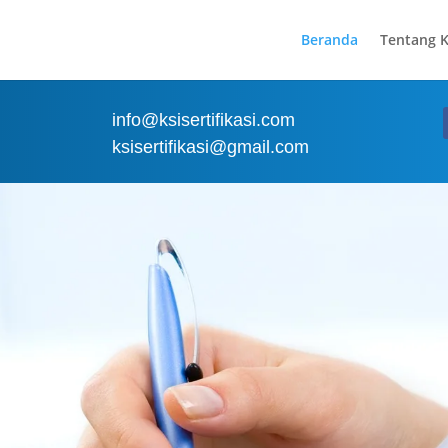
Beranda
Tentang 
info@ksisertifikasi.com
ksisertifikasi@gmail.com
 Sertifikasi 
keluarkan PII sejak tahun 1997 dan sejak tahun 2003 sud