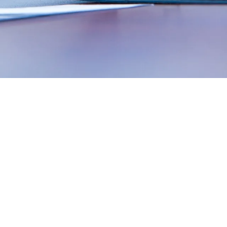
Asean Engineer Register
asa Konstruksi